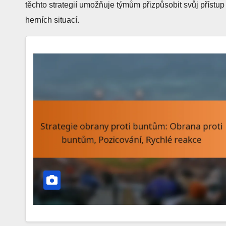
těchto strategií umožňuje týmům přizpůsobit svůj přístup
herních situací.