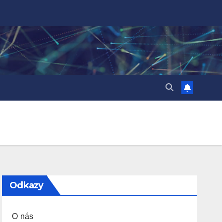
Odkazy
O nás