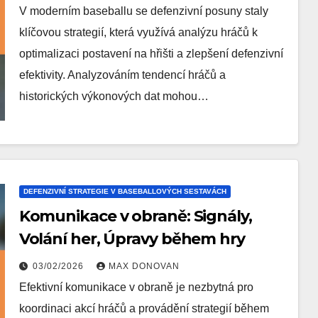
V moderním baseballu se defenzivní posuny staly
klíčovou strategií, která využívá analýzu hráčů k
optimalizaci postavení na hřišti a zlepšení defenzivní
efektivity. Analyzováním tendencí hráčů a
historických výkonových dat mohou…
DEFENZIVNÍ STRATEGIE V BASEBALLOVÝCH SESTAVÁCH
Komunikace v obraně: Signály,
Volání her, Úpravy během hry
03/02/2026
MAX DONOVAN
Efektivní komunikace v obraně je nezbytná pro
koordinaci akcí hráčů a provádění strategií během