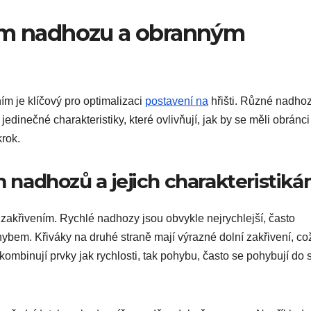
pem nadhozu a obranným
 je klíčový pro optimalizaci
postavení na
hřišti. Různé nadhoz
jedinečné charakteristiky, které ovlivňují, jak by se měli obránci
rok.
nadhozů a jejich charakteristik
 zakřivením. Rychlé nadhozy jsou obvykle nejrychlejší, často
hybem. Křiváky na druhé straně mají výrazné dolní zakřivení, co
ombinují prvky jak rychlosti, tak pohybu, často se pohybují do 