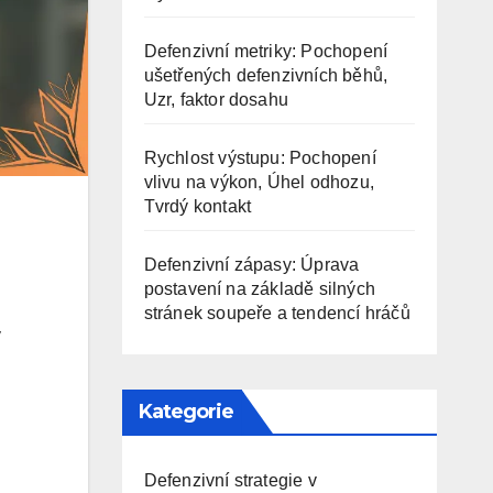
Defenzivní metriky: Pochopení
ušetřených defenzivních běhů,
Uzr, faktor dosahu
Rychlost výstupu: Pochopení
vlivu na výkon, Úhel odhozu,
Tvrdý kontakt
Defenzivní zápasy: Úprava
postavení na základě silných
stránek soupeře a tendencí hráčů
ý
Kategorie
Defenzivní strategie v