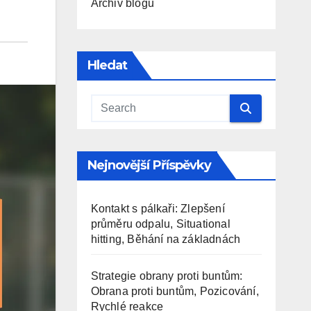
Archiv blogu
Hledat
Nejnovější Příspěvky
Kontakt s pálkaři: Zlepšení
průměru odpalu, Situational
hitting, Běhání na základnách
Strategie obrany proti buntům:
Obrana proti buntům, Pozicování,
Rychlé reakce