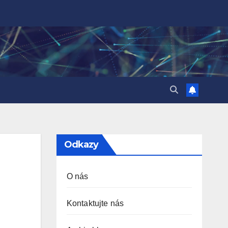
Odkazy
O nás
Kontaktujte nás